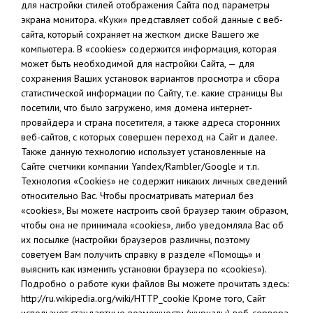
для настройки стилей отображения Сайта под параметры
экрана монитора. «Куки» представляет собой данные с веб-
сайта, который сохраняет на жестком диске Вашего же
компьютера. В «cookies» содержится информация, которая
может быть необходимой для настройки Сайта, — для
сохранения Ваших установок вариантов просмотра и сбора
статистической информации по Сайту, т.е. какие страницы Вы
посетили, что было загружено, имя домена интернет-
провайдера и страна посетителя, а также адреса сторонних
веб-сайтов, с которых совершен переход на Сайт и далее.
Также данную технологию использует установленные на
Сайте счетчики компании Yandex/Rambler/Google и т.п.
Технология «Cookies» не содержит никаких личных сведений
относительно Вас. Чтобы просматривать материал без
«cookies», Вы можете настроить свой браузер таким образом,
чтобы она не принимала «cookies», либо уведомляла Вас об
их посылке (настройки браузеров различны, поэтому
советуем Вам получить справку в разделе «Помощь» и
выяснить как изменить установки браузера по «cookies»).
Подробно о работе куки файлов Вы можете прочитать здесь:
http://ru.wikipedia.org/wiki/HTTP_cookie Кроме того, Сайт
использует стандартные возможности (журналы) веб-сервера