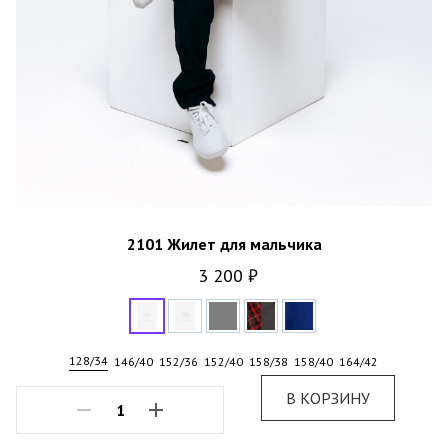
2101 Жилет для мальчика
3 200 ₽
128/34
146/40
152/36
152/40
158/38
158/40
164/42
В КОРЗИНУ